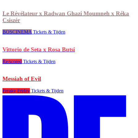
Le Révélateur x Radwan Ghazi Moumneh x Réka
Csiszér
BOSCINEMA
Tickets & Tijden
Vittorio de Seta x Rosa Butsi
Re/scored
Tickets & Tijden
Messiah of Evil
Freaky Friday
Tickets & Tijden