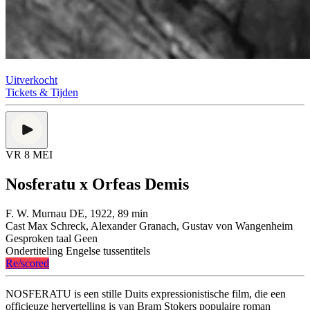
Uitverkocht
Tickets & Tijden
VR 8 MEI
Nosferatu x Orfeas Demis
F. W. Murnau
DE, 1922, 89 min
Cast
Max Schreck, Alexander Granach, Gustav von Wangenheim
Gesproken taal
Geen
Ondertiteling
Engelse tussentitels
Re/scored
NOSFERATU is een stille Duits expressionistische film, die een
officieuze hervertelling is van Bram Stokers populaire roman