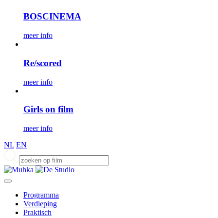
BOSCINEMA
meer info
Re/scored
meer info
Girls on film
meer info
NL
EN
Programma
Verdieping
Praktisch