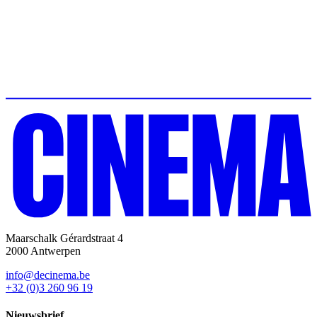
Maarschalk Gérardstraat 4
2000 Antwerpen
info@decinema.be
+32 (0)3 260 96 19
Nieuwsbrief