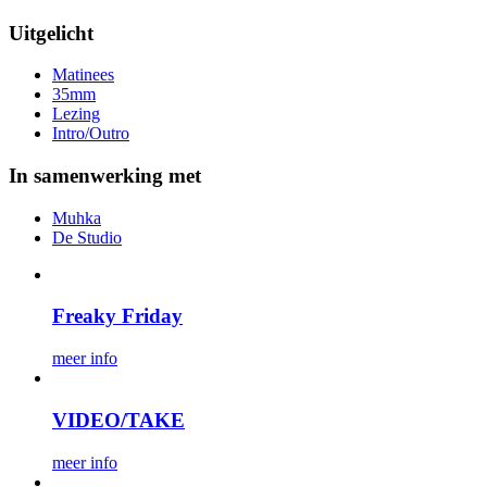
Uitgelicht
Matinees
35mm
Lezing
Intro/Outro
In samenwerking met
Muhka
De Studio
Freaky Friday
meer info
VIDEO/TAKE
meer info