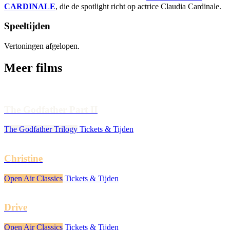
CARDINALE
, die de spotlight richt op actrice Claudia Cardinale.
Speeltijden
Vertoningen afgelopen.
Meer films
The Godfather Part II
The Godfather Trilogy
Tickets & Tijden
Christine
Open Air Classics
Tickets & Tijden
Drive
Open Air Classics
Tickets & Tijden