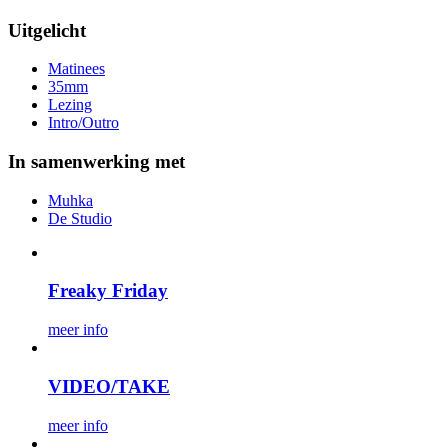
Uitgelicht
Matinees
35mm
Lezing
Intro/Outro
In samenwerking met
Muhka
De Studio
Freaky Friday
meer info
VIDEO/TAKE
meer info