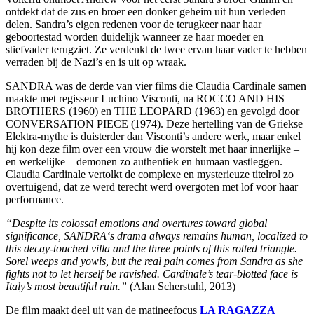
ontdekt dat de zus en broer een donker geheim uit hun verleden
delen. Sandra’s eigen redenen voor de terugkeer naar haar
geboortestad worden duidelijk wanneer ze haar moeder en
stiefvader terugziet. Ze verdenkt de twee ervan haar vader te hebben
verraden bij de Nazi’s en is uit op wraak.
SANDRA was de derde van vier films die Claudia Cardinale samen
maakte met regisseur Luchino Visconti, na ROCCO AND HIS
BROTHERS (1960) en THE LEOPARD (1963) en gevolgd door
CONVERSATION PIECE (1974). Deze hertelling van de Griekse
Elektra-mythe is duisterder dan Visconti’s andere werk, maar enkel
hij kon deze film over een vrouw die worstelt met haar innerlijke –
en werkelijke – demonen zo authentiek en humaan vastleggen.
Claudia Cardinale vertolkt de complexe en mysterieuze titelrol zo
overtuigend, dat ze werd terecht werd overgoten met lof voor haar
performance.
“Despite its colossal emotions and overtures toward global
significance, SANDRA‘s drama always remains human, localized to
this decay-touched villa and the three points of this rotted triangle.
Sorel weeps and yowls, but the real pain comes from Sandra as she
fights not to let herself be ravished. Cardinale’s tear-blotted face is
Italy’s most beautiful ruin.”
(Alan Scherstuhl, 2013)
De film maakt deel uit van de matineefocus
LA RAGAZZA