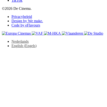
TikTok
©2026 De Cinema.
Privacybeleid
Design by We make.
Code by eFlavours
Nederlands
English
(
Engels
)