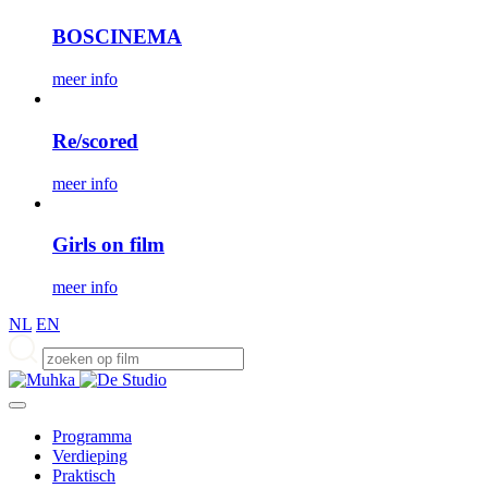
BOSCINEMA
meer info
Re/scored
meer info
Girls on film
meer info
NL
EN
Programma
Verdieping
Praktisch